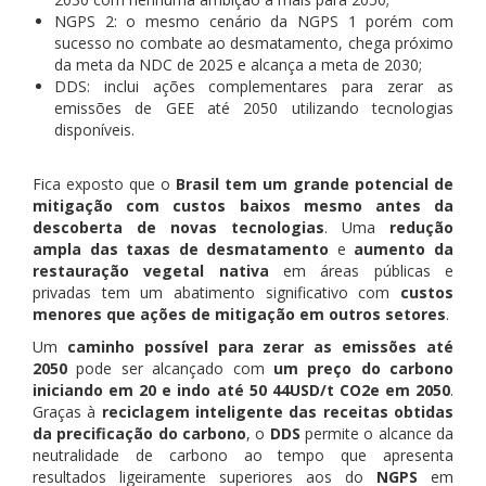
NGPS 2: o mesmo cenário da NGPS 1 porém com
sucesso no combate ao desmatamento, chega próximo
da meta da NDC de 2025 e alcança a meta de 2030;
DDS: inclui ações complementares para zerar as
emissões de GEE até 2050 utilizando tecnologias
disponíveis.
Fica exposto que o
Brasil tem um grande potencial de
mitigação com custos baixos mesmo antes da
descoberta de novas tecnologias
. Uma
redução
ampla das taxas de desmatamento
e
aumento da
restauração vegetal nativa
em áreas públicas e
privadas tem um abatimento significativo com
custos
menores que ações de mitigação em outros setores
.
Um
caminho possível para zerar as emissões até
2050
pode ser alcançado com
um preço do carbono
iniciando em 20 e indo até 50 44USD/t CO2e em 2050
.
Graças à
reciclagem inteligente das receitas obtidas
da precificação do carbono
, o
DDS
permite o alcance da
neutralidade de carbono ao tempo que apresenta
resultados ligeiramente superiores aos do
NGPS
em