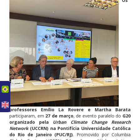
Os
uês
professores Emílio La Rovere e Martha Barata
participaram, em
27 de março
, de evento paralelo do
G20
organizado pela
Urban Climate Change Research
Network
(UCCRN) na Pontifícia Universidade Católica
do Rio de Janeiro (PUC/RJ)
. Promovido por Columbia