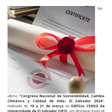
No
último
“Congreso Nacional de Sostenibilidad, Cambio
Climático y Calidad de Vida- El Salvador 2024”
,
realizado de
18 a 21 de março
no
Edifício CENSO da
Universidade de El Salvador (UES)
, um destaque especial