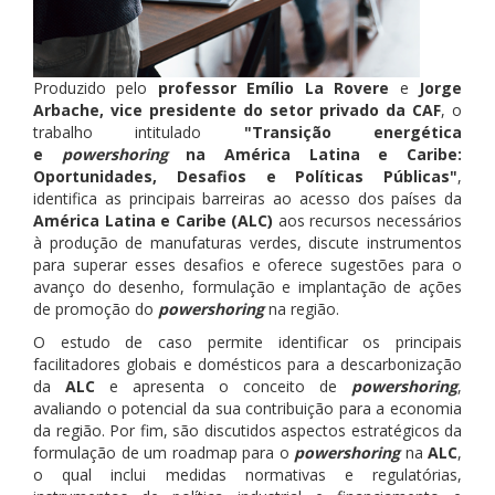
Produzido pelo
professor Emílio La Rovere
e
Jorge
Arbache, vice presidente do setor privado da CAF
, o
trabalho intitulado
"Transição energética
e
powershoring
na América Latina e Caribe:
Oportunidades, Desafios e Políticas Públicas"
,
identifica as principais barreiras ao acesso dos países da
América Latina e Caribe (ALC)
aos recursos necessários
à produção de manufaturas verdes, discute instrumentos
para superar esses desafios e oferece sugestões para o
avanço do desenho, formulação e implantação de ações
de promoção do
powershoring
na região.
O estudo de caso permite identificar os principais
facilitadores globais e domésticos para a descarbonização
da
ALC
e apresenta o conceito de
powershoring
,
avaliando o potencial da sua contribuição para a economia
da região. Por fim, são discutidos aspectos estratégicos da
formulação de um roadmap para o
powershoring
na
ALC
,
o qual inclui medidas normativas e regulatórias,