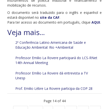
instrumentos de política industrial e financiamento e
mobilização de recursos.
O documento será traduzido para o inglês e espanhol e
estará disponível no
site da CAF
.
Para ter acesso ao documento em português, clique
AQUI
.
2ª Conferência Latino-Americana de Saúde e
Educação Ambiental: Rio +Ambiental
Professor Emilio La Rovere participará do LCS-RNet
14th Annual Meeting
Professor Emílio La Rovere dá entrevista a TV
Unesp
Prof. Emilio Lèbre La Rovere participa da COP 28
Page 14 of 44