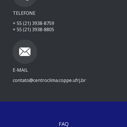
TELEFONE
+ 55 (21) 3938-8759
+ 55 (21) 3938-8805
E-MAIL
contato@centroclima.coppe.ufrj.br
FAQ