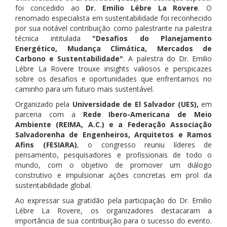
foi concedido ao
Dr. Emilio Lébre La Rovere
. O
renomado especialista em sustentabilidade foi reconhecido
por sua notável contribuição como palestrante na palestra
técnica intitulada
"Desafios do Planejamento
Energético, Mudança Climática, Mercados de
Carbono e Sustentabilidade"
. A palestra do Dr. Emilio
Lébre La Rovere trouxe insights valiosos e perspicazes
sobre os desafios e oportunidades que enfrentamos no
caminho para um futuro mais sustentável.
Organizado pela
Universidade de El Salvador (UES),
em
parceria com a
Rede Ibero-Americana de Meio
Ambiente (REIMA, A.C.) e a Federação Associação
Salvadorenha de Engenheiros, Arquitetos e Ramos
Afins (FESIARA)
, o congresso reuniu líderes de
pensamento, pesquisadores e profissionais de todo o
mundo, com o objetivo de promover um diálogo
construtivo e impulsionar ações concretas em prol da
sustentabilidade global.
Ao expressar sua gratidão pela participação do Dr. Emilio
Lébre La Rovere, os organizadores destacaram a
importância de sua contribuição para o sucesso do evento.