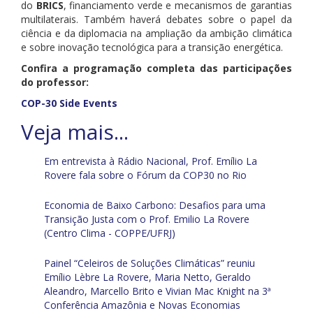
do
BRICS
, financiamento verde e mecanismos de garantias
multilaterais. Também haverá debates sobre o papel da
ciência e da diplomacia na ampliação da ambição climática
e sobre inovação tecnológica para a transição energética.
Confira a programação completa das participações
do professor:
COP-30 Side Events
Em entrevista à Rádio Nacional, Prof. Emílio La
Rovere fala sobre o Fórum da COP30 no Rio
Economia de Baixo Carbono: Desafios para uma
Transição Justa com o Prof. Emilio La Rovere
(Centro Clima - COPPE/UFRJ)
Painel “Celeiros de Soluções Climáticas” reuniu
Emílio Lèbre La Rovere, Maria Netto, Geraldo
Aleandro, Marcello Brito e Vivian Mac Knight na 3ª
Conferência Amazônia e Novas Economias