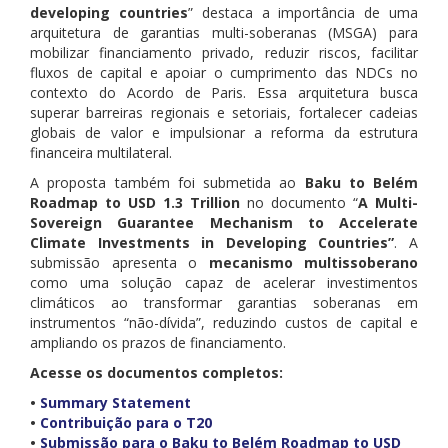
developing countries
” destaca a importância de uma
arquitetura de garantias multi-soberanas (MSGA) para
mobilizar financiamento privado, reduzir riscos, facilitar
fluxos de capital e apoiar o cumprimento das NDCs no
contexto do Acordo de Paris. Essa arquitetura busca
superar barreiras regionais e setoriais, fortalecer cadeias
globais de valor e impulsionar a reforma da estrutura
financeira multilateral.
A proposta também foi submetida ao
Baku to Belém
Roadmap to USD 1.3 Trillion
no documento “
A Multi-
Sovereign Guarantee Mechanism to Accelerate
Climate Investments in Developing Countries”
. A
submissão apresenta o
mecanismo multissoberano
como uma solução capaz de acelerar investimentos
climáticos ao transformar garantias soberanas em
instrumentos “não-dívida”, reduzindo custos de capital e
ampliando os prazos de financiamento.
Acesse os documentos completos:
•
Summary Statement
•
Contribuição para o T20
•
Submissão para o Baku to Belém Roadmap to USD