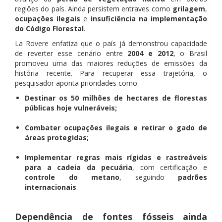
regiões do país. Ainda persistem entraves como
grilagem
,
ocupações ilegais
e
insuficiência na implementação
do Código Florestal
.
La Rovere enfatiza que o país já demonstrou capacidade
de reverter esse cenário entre
2004 e 2012
, o Brasil
promoveu uma das maiores reduções de emissões da
história recente. Para recuperar essa trajetória, o
pesquisador aponta prioridades como:
Destinar os 50 milhões de hectares de florestas
públicas hoje vulneráveis;
Combater ocupações ilegais e retirar o gado de
áreas protegidas;
Implementar regras mais rígidas e rastreáveis
para a cadeia da pecuária
, com certificação e
controle do metano
, seguindo
padrões
internacionais
.
Dependência de fontes fósseis ainda