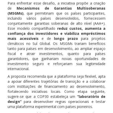
Para enfrentar esse desafio, a iniciativa propõe a criação
de
Mecanismos de Garantias Multisoberanas
(MSGMs)
, que permitiriam que os países participantes,
incluindo vários países desenvolvidos, fornecessem
conjuntamente garantias soberanas de alto nível (AAA+).
Esse modelo compartilhado
reduz custos, aumenta a
confiança dos investidores e viabiliza empréstimos
mais acessíveis
e de
longo prazo
para projetos
climáticos no Sul Global. Os MSGMs trariam benefícios
tanto para países em desenvolvimento, ao ampliar espaço
fiscal e atrair investimentos, quanto para países
garantidores, que ganhariam novas oportunidades de
investimento seguro e reforçariam sua legitimidade
internacional.
A proposta recomenda que a plataforma seja flexível, apta
a apoiar diferentes trajetórias de transição e a colaborar
com instituições de financiamento ao desenvolvimento,
fortalecendo iniciativas locais. Como etapa seguinte,
sugere-se que a COP30 estabeleça um
“laboratório de
design”
para desenvolver regras operacionais e testar
uma plataforma experimental com países pioneiros.