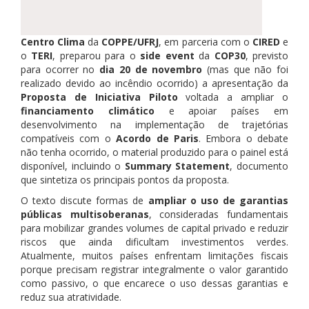
Centro Clima
da
COPPE/UFRJ
, em parceria com o
CIRED
e
o
TERI
, preparou para o
side event
da
COP30
, previsto
para ocorrer no
dia 20 de novembro
(mas que não foi
realizado devido ao incêndio ocorrido) a apresentação da
Proposta de Iniciativa Piloto
voltada a ampliar o
financiamento climático
e apoiar países em
desenvolvimento na implementação de trajetórias
compatíveis com o
Acordo de Paris
. Embora o debate
não tenha ocorrido, o material produzido para o painel está
disponível, incluindo o
Summary Statement
, documento
que sintetiza os principais pontos da proposta.
O texto discute formas de
ampliar o uso de garantias
públicas multisoberanas
, consideradas fundamentais
para mobilizar grandes volumes de capital privado e reduzir
riscos que ainda dificultam investimentos verdes.
Atualmente, muitos países enfrentam limitações fiscais
porque precisam registrar integralmente o valor garantido
como passivo, o que encarece o uso dessas garantias e
reduz sua atratividade.