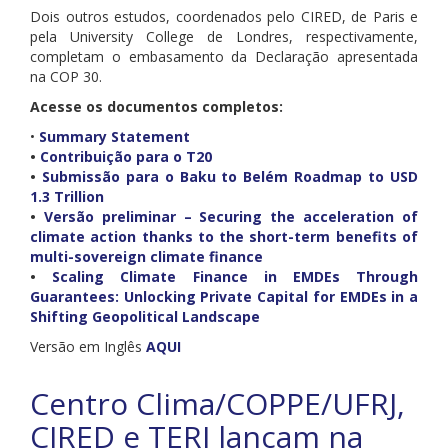
Dois outros estudos, coordenados pelo CIRED, de Paris e
pela University College de Londres, respectivamente,
completam o embasamento da Declaração apresentada
na COP 30.
Acesse os documentos completos:
•
Summary Statement
•
Contribuição para o T20
•
Submissão para o Baku to Belém Roadmap to USD
1.3 Trillion
•
Versão preliminar – Securing the acceleration of
climate action thanks to the short-term benefits of
multi-sovereign climate finance
•
Scaling Climate Finance in EMDEs Through
Guarantees: Unlocking Private Capital for EMDEs in a
Shifting Geopolitical Landscape
Versão em Inglês
AQUI
Centro Clima/COPPE/UFRJ,
CIRED e TERI lançam na