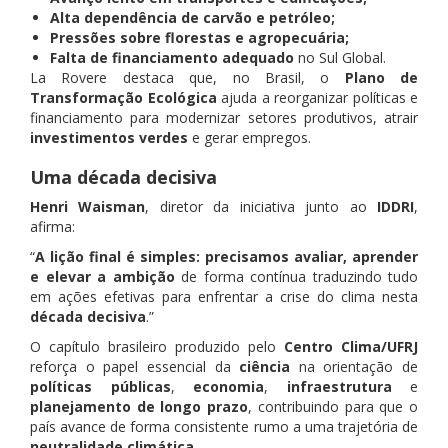
Alta dependência de carvão e petróleo;
Pressões sobre florestas e agropecuária;
Falta de financiamento adequado
no Sul Global.
La Rovere destaca que, no Brasil, o
Plano de
Transformação Ecológica
ajuda a reorganizar políticas e
financiamento para modernizar setores produtivos, atrair
investimentos verdes
e gerar empregos.
Uma década decisiva
Henri Waisman
, diretor da iniciativa junto ao
IDDRI
,
afirma:
“
A lição final é simples: precisamos avaliar, aprender
e elevar a ambição
de forma contínua traduzindo tudo
em ações efetivas para enfrentar a crise do clima nesta
década decisiva
.”
O capítulo brasileiro produzido pelo
Centro Clima/UFRJ
reforça o papel essencial da
ciência
na orientação de
políticas públicas
,
economia
,
infraestrutura
e
planejamento de longo prazo
, contribuindo para que o
país avance de forma consistente rumo a uma trajetória de
neutralidade climática
.