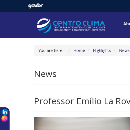
Abo
You are here:
Home
Highlights
News
News
Professor Emílio La Ro