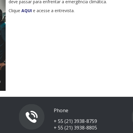
deve passar para enfrentar a emergência climática.
Clique
AQUI
e acesse a entrevista.
Phone
+ 55 (21) 3938-8759
+ 55 (21) 3938-8805