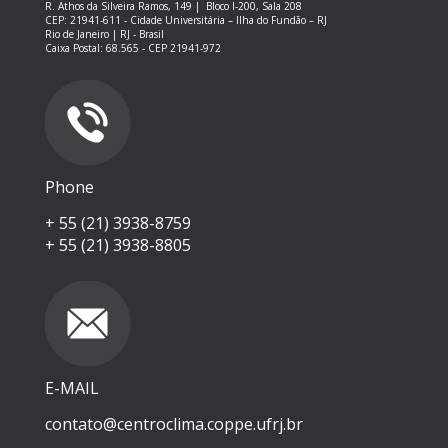
R. Athos da Silveira Ramos, 149 |
Bloco I-200, Sala 208
CEP: 21941-611 -
Cidade Universitária – Ilha do Fundão – RJ
Rio de Janeiro | RJ - Brasil
Caixa Postal: 68.565 - CEP 21941-972
Phone
+ 55 (21) 3938-8759
+ 55 (21) 3938-8805
E-MAIL
contato@centroclima.coppe.ufrj.br