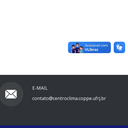
E-MAIL
contato@centroclima.coppe.ufrj.br