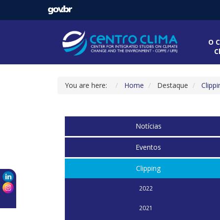
O C
C
You are here:
Home
Destaque
Clippi
Notícias
Eventos
Clipping
2022
2021