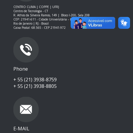
CENTRO CLIMA | COPPE | UFRJ
Centro de Tecnologia - CT
R. Athos da Silveira Ramos, 149 |
Bloco I-200, Sala 208
CEP: 21941-611 -
Cidade Universitária – Ilha do Fundão – RJ
Rio de Janeiro | RJ - Brasil
Caixa Postal: 68.565 - CEP 21941-972
Phone
+ 55 (21) 3938-8759
+ 55 (21) 3938-8805
E-MAIL