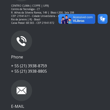
CENTRO CLIMA | COPPE | UFRJ
Centro de Tecnologia - CT
R. Athos da Silveira Ramos, 149 |
Bloco I-200, Sala 208
CEP: 21941-611 -
Cidade Universitária – Ilha do Fundão – RJ
Rio de Janeiro | RJ - Brasil
Caixa Postal: 68.565 - CEP 21941-972
Phone
+ 55 (21) 3938-8759
+ 55 (21) 3938-8805
E-MAIL