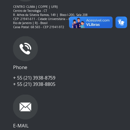
CENTRO CLIMA | COPPE | UFRJ
Centro de Tecnologia - CT
R. Athos da Silveira Ramos, 149 |
Bloco I-200, Sala 208
CEP: 21941-611 -
Cidade Universitária – Ilha do Fundão – RJ
Rio de Janeiro | RJ - Brasil
Caixa Postal: 68.565 - CEP 21941-972
Phone
+ 55 (21) 3938-8759
+ 55 (21) 3938-8805
E-MAIL