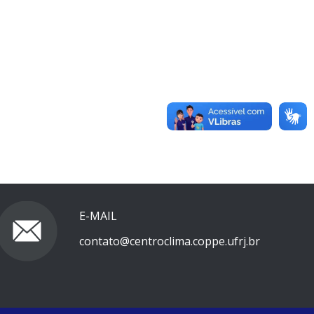
E-MAIL
contato@centroclima.coppe.ufrj.br