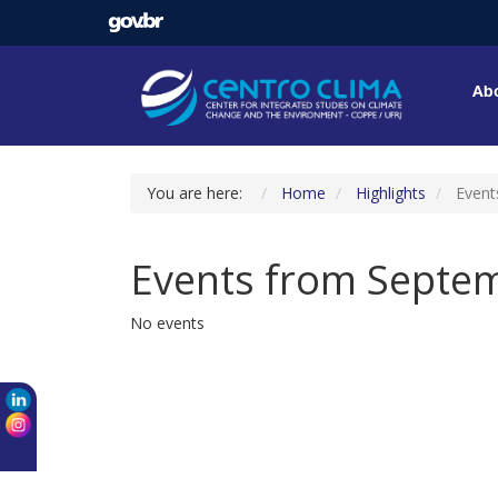
Abo
You are here:
Home
Highlights
Event
Events from Septem
No events