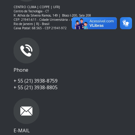
CENTRO CLIMA | COPPE | UFRJ
Centro de Tecnologia - CT
R. Athos da Silveira Ramos, 149 |
Bloco I-200, Sala 208
CEP: 21941-611 -
Cidade Universitária – Ilha do Fundão – RJ
Rio de Janeiro | RJ - Brasil
Caixa Postal: 68.565 - CEP 21941-972
Phone
+ 55 (21) 3938-8759
+ 55 (21) 3938-8805
E-MAIL